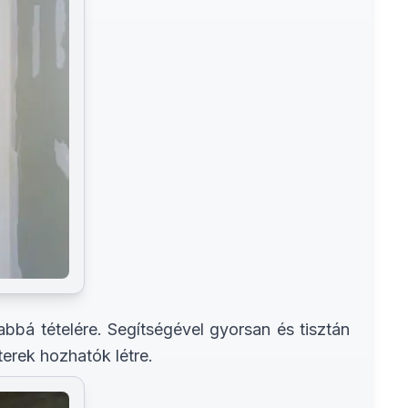
bá tételére. Segítségével gyorsan és tisztán
terek hozhatók létre.