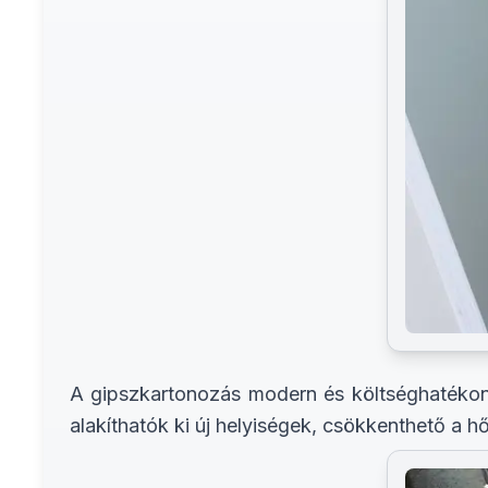
A gipszkartonozás modern és költséghatékony
alakíthatók ki új helyiségek, csökkenthető a h