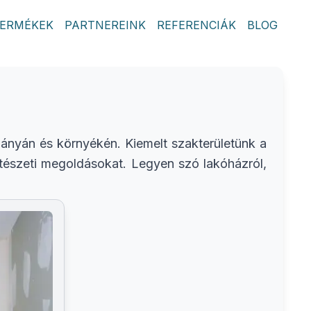
ERMÉKEK
PARTNEREINK
REFERENCIÁK
BLOG
abányán és környékén. Kiemelt szakterületünk a
ítészeti megoldásokat. Legyen szó lakóházról,